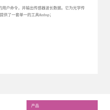
心的用户命令，并输出传感器波长数据。它为光学传
供了一套单一的工具&nbsp；
产品