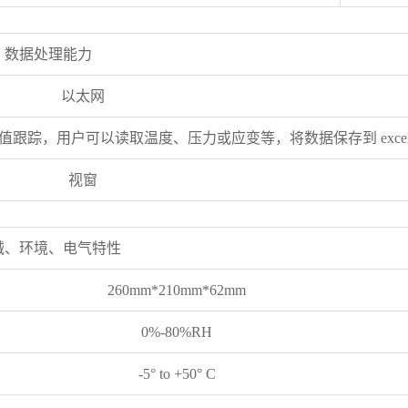
数据处理能力
以太网
跟踪，用户可以读取温度、压力或应变等，将数据保存到 excel
视窗
械、环境、电气特性
260mm*210mm*62mm
0%-80%RH
-5° to +50° C