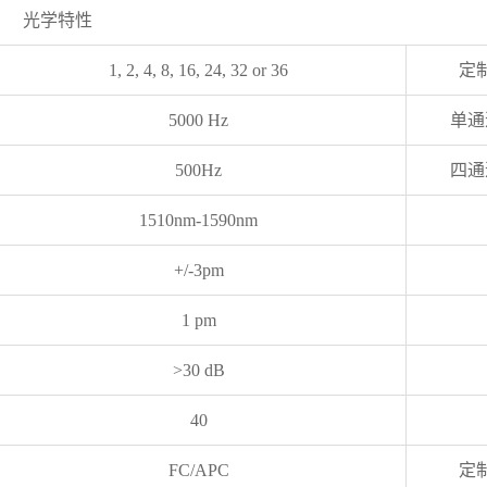
光学特性
1, 2, 4, 8, 16, 24, 32 or 36
定
5000 Hz
单通
500Hz
四通
1510nm-1590nm
+/-3pm
1 pm
>30 dB
40
FC/APC
定