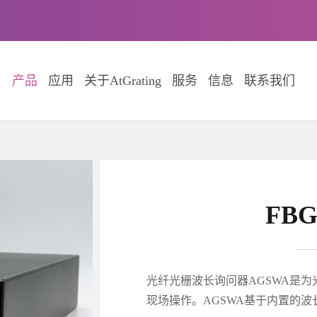
产品
应用
关于AtGrating
服务
信息
联系我们
FB
光纤光栅波长询问器AGSWA是
现场操作。AGSWA基于内置的