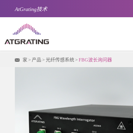
AtGrating技术
家
产品
光纤传感系统
FBG波长询问器
