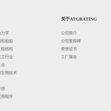
关于ATGRATING
动力学
公司简介
器和船舶
公司里程碑
工程结构
荣誉证书
化工行业
工厂展会
工业
和生物技术
传感
应用程序