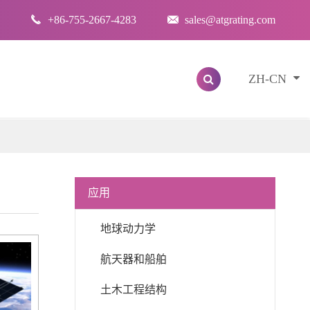

+86-755-2667-4283

sales@atgrating.com
ZH-CN
应用
地球动力学
航天器和船舶
土木工程结构