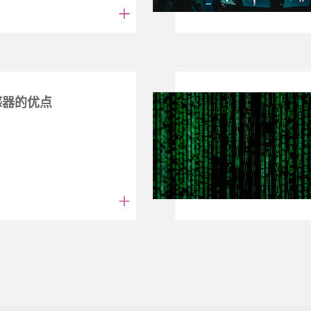
+
感器的优点
+