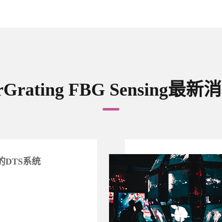
rGrating FBG Sensing最新
新的DTS系统